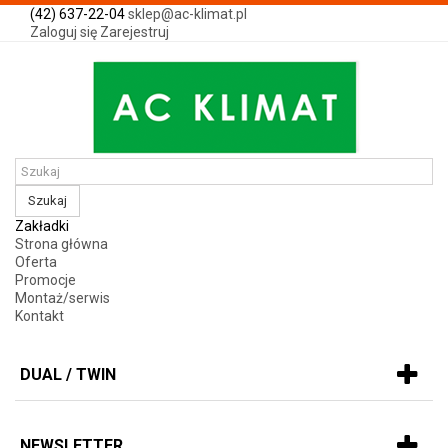
(42) 637-22-04
sklep@ac-klimat.pl
Zaloguj się
Zarejestruj
Szukaj
Zakładki
Strona główna
Oferta
Promocje
Montaż/serwis
Kontakt
DUAL / TWIN
NEWSLETTER