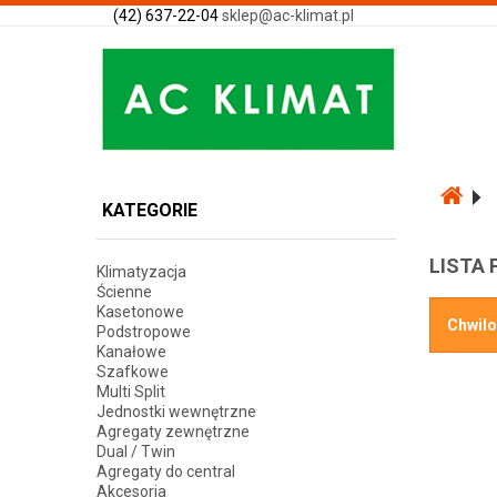
(42) 637-22-04
sklep@ac-klimat.pl
KATEGORIE
LISTA
Klimatyzacja
Ścienne
Kasetonowe
Chwilo
Podstropowe
Kanałowe
Szafkowe
Multi Split
Jednostki wewnętrzne
Agregaty zewnętrzne
Dual / Twin
Agregaty do central
Akcesoria