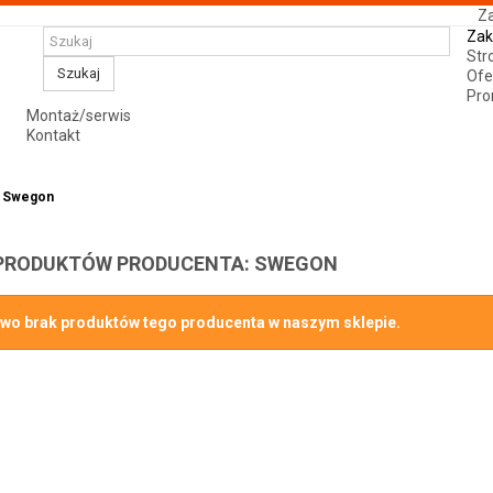
Za
Zak
Str
Szukaj
Ofe
Pro
Montaż/serwis
Kontakt
Swegon
 PRODUKTÓW PRODUCENTA: SWEGON
wo brak produktów tego producenta w naszym sklepie.