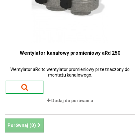
Wentylator kanałowy promieniowy aRd 250
Wentylator aRd to wentylator promieniowy przeznaczony do
montażu kanałowego.
Dodaj do porówania
Porównaj (
0
)