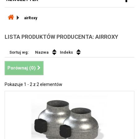
airRoxy
LISTA PRODUKTÓW PRODUCENTA: AIRROXY
Sortuj wg:
Nazwa
Indeks
Porównaj (
0
)
Pokazuje 1 - 2 z 2 elementów