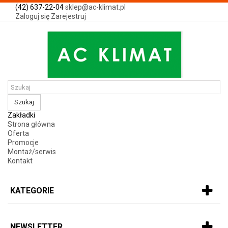
(42) 637-22-04
sklep@ac-klimat.pl
Zaloguj się
Zarejestruj
Szukaj
Zakładki
Strona główna
Oferta
Promocje
Montaż/serwis
Kontakt
KATEGORIE
NEWSLETTER