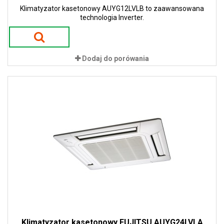
Klimatyzator kasetonowy AUYG12LVLB to zaawansowana
technologia Inverter.
Dodaj do porówania
Klimatyzator kasetonowy FUJITSU AUYG24LVLA