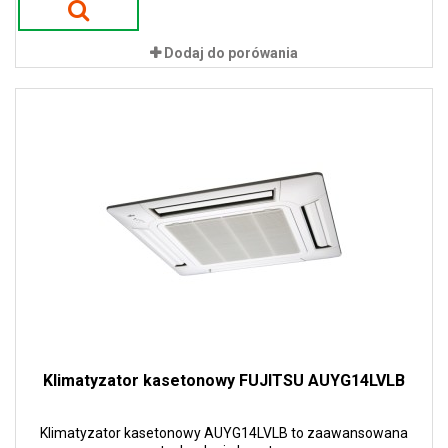
Dodaj do porówania
Klimatyzator kasetonowy FUJITSU AUYG14LVLB
Klimatyzator kasetonowy AUYG14LVLB to zaawansowana