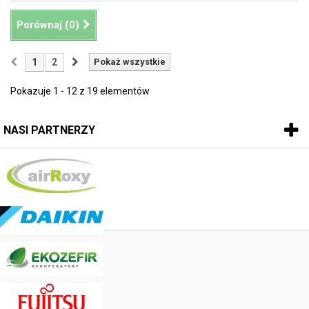
Porównaj (
0
)
1
2
Pokaż wszystkie
Pokazuje 1 - 12 z 19 elementów
NASI PARTNERZY