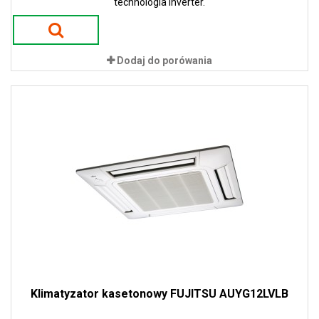
technologia Inverter.
Dodaj do porówania
Klimatyzator kasetonowy FUJITSU AUYG12LVLB