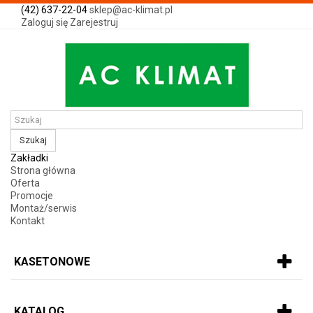
(42) 637-22-04
sklep@ac-klimat.pl
Zaloguj się
Zarejestruj
Szukaj
Zakładki
Strona główna
Oferta
Promocje
Montaż/serwis
Kontakt
KASETONOWE
KATALOG