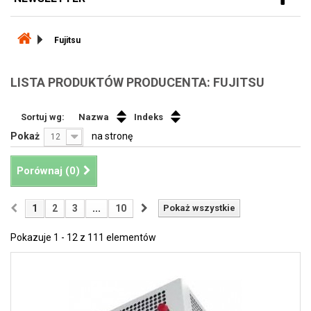
Fujitsu
LISTA PRODUKTÓW PRODUCENTA: FUJITSU
Sortuj wg:
Nazwa
Indeks
Pokaż
na stronę
12
Porównaj (
0
)
1
2
3
...
10
Pokaż wszystkie
Pokazuje 1 - 12 z 111 elementów