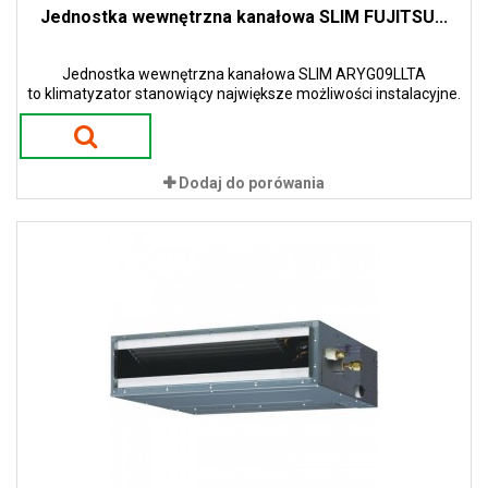
Jednostka wewnętrzna kanałowa SLIM FUJITSU...
Jednostka wewnętrzna kanałowa SLIM ARYG09LLTA
to klimatyzator stanowiący największe możliwości instalacyjne.
Dodaj do porówania