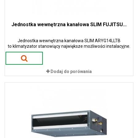
Jednostka wewnętrzna kanałowa SLIM FUJITSU...
Jednostka wewnętrzna kanałowa SLIM ARYG14LLTB
to klimatyzator stanowiący największe możliwości instalacyjne.
Dodaj do porówania