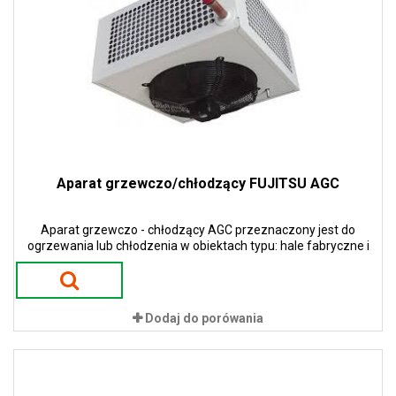
Aparat grzewczo/chłodzący FUJITSU AGC
Aparat grzewczo - chłodzący AGC przeznaczony jest do
ogrzewania lub chłodzenia w obiektach typu: hale fabryczne i
handlowe, magazyny, salony samochodowe, bramy wjazdowe
Dodaj do porówania