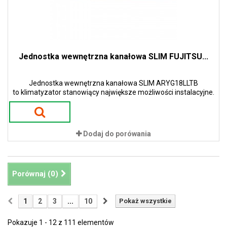
Jednostka wewnętrzna kanałowa SLIM FUJITSU...
Jednostka wewnętrzna kanałowa SLIM ARYG18LLTB
to klimatyzator stanowiący największe możliwości instalacyjne.
Dodaj do porówania
Porównaj (
0
)
1
2
3
...
10
Pokaż wszystkie
Pokazuje 1 - 12 z 111 elementów