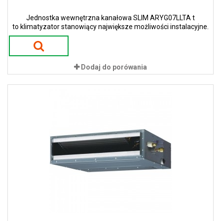
Jednostka wewnętrzna kanałowa SLIM ARYG07LLTA t
to klimatyzator stanowiący największe możliwości instalacyjne.
Dodaj do porówania