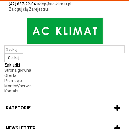
(42) 637-22-04
sklep@ac-klimat.pl
Zaloguj się
Zarejestruj
Szukaj
Zakładki
Strona główna
Oferta
Promocje
Montaż/serwis
Kontakt
KATEGORIE
NEWSLETTER