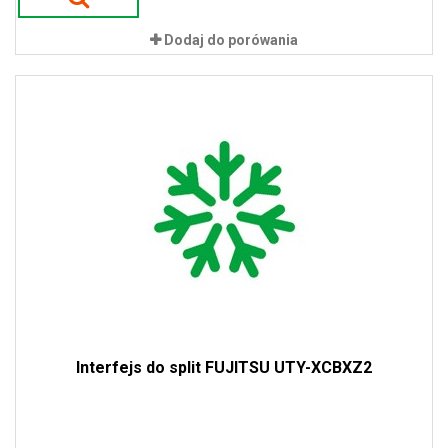
Dodaj do porówania
Interfejs do split FUJITSU UTY-XCBXZ2