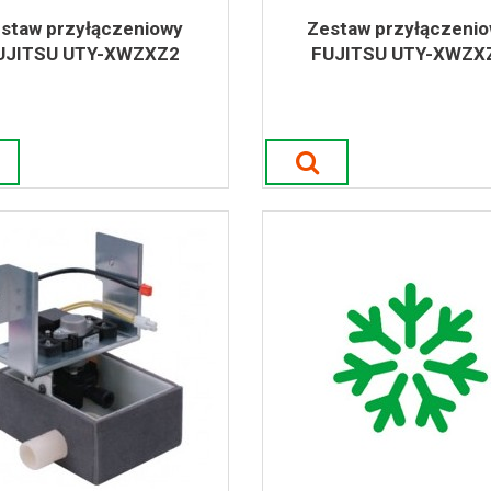
staw przyłączeniowy
Zestaw przyłączeni
UJITSU UTY-XWZXZ2
FUJITSU UTY-XWZX