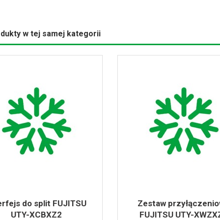
dukty w tej samej kategorii
erfejs do split FUJITSU
Zestaw przyłączeni
UTY-XCBXZ2
FUJITSU UTY-XWZX