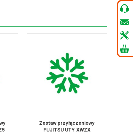
owy
Zestaw przyłączeniowy
Z5
FUJITSU UTY-XWZX