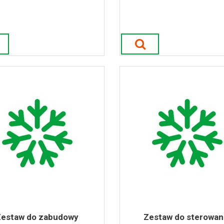
Zestaw do zabudowy
Zestaw do sterowan