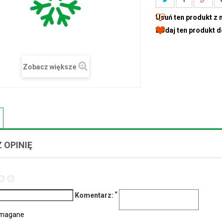
Usuń ten produkt z 
Dodaj ten produkt 
Zobacz większe
 OPINIĘ
*
Komentarz:
ymagane