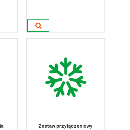
ia
Zestaw przyłączeniowy