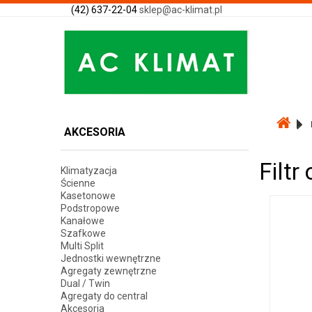
(42) 637-22-04
sklep@ac-klimat.pl
AKCESORIA
Filt
Klimatyzacja
Ścienne
Kasetonowe
Podstropowe
Kanałowe
Szafkowe
Multi Split
Jednostki wewnętrzne
Agregaty zewnętrzne
Dual / Twin
Agregaty do central
Akcesoria