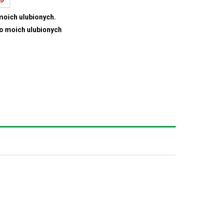
moich ulubionych.
do moich ulubionych