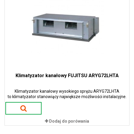
Klimatyzator kanałowy FUJITSU ARYG72LHTA
Klimatyzator kanałowy wysokiego sprężu ARYG72LHTA
to klimatyzator stanowiący największe możliwości instalacyjne.
Dodaj do porówania