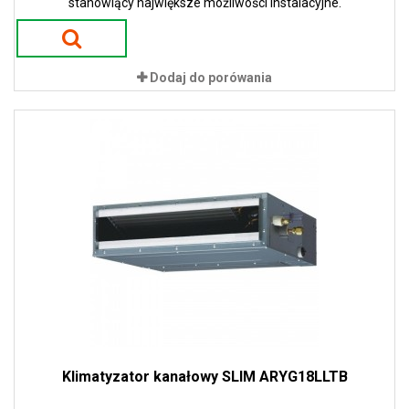
stanowiący największe możliwości instalacyjne.
Dodaj do porówania
Klimatyzator kanałowy SLIM ARYG18LLTB