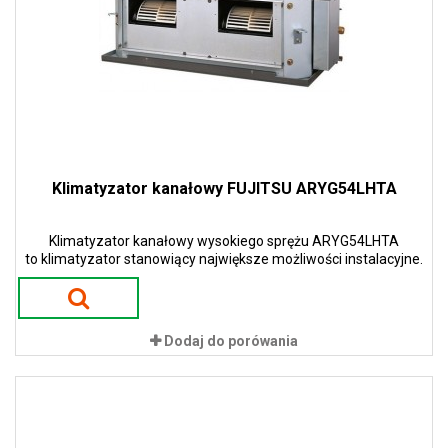
Klimatyzator kanałowy FUJITSU ARYG54LHTA
Klimatyzator kanałowy wysokiego sprężu ARYG54LHTA
to klimatyzator stanowiący największe możliwości instalacyjne.
Dodaj do porówania