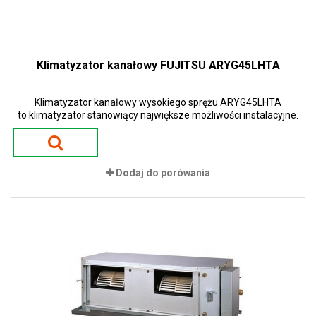
Klimatyzator kanałowy FUJITSU ARYG45LHTA
Klimatyzator kanałowy wysokiego sprężu ARYG45LHTA
to klimatyzator stanowiący największe możliwości instalacyjne.
Dodaj do porówania