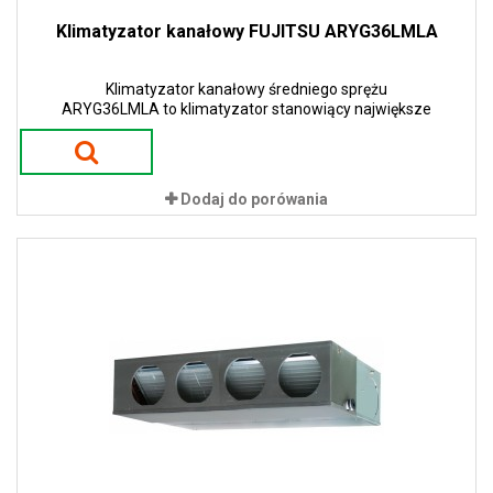
Klimatyzator kanałowy FUJITSU ARYG36LMLA
Klimatyzator kanałowy średniego sprężu
ARYG36LMLA to klimatyzator stanowiący największe
możliwości instalacyjne.
Dodaj do porówania