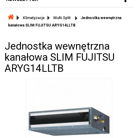
Klimatyzacja
Multi Split
Jednostka wewnętrzna
kanałowa SLIM FUJITSU ARYG14LLTB
Jednostka wewnętrzna
kanałowa SLIM FUJITSU
ARYG14LLTB