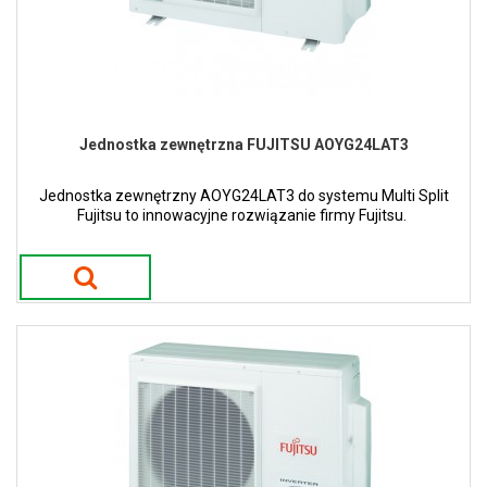
Jednostka zewnętrzna FUJITSU AOYG24LAT3
Jednostka zewnętrzny AOYG24LAT3 do systemu Multi Split
Fujitsu to innowacyjne rozwiązanie firmy Fujitsu.