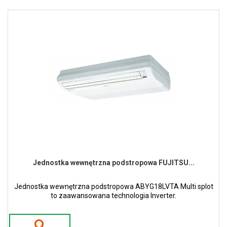
Jednostka wewnętrzna podstropowa FUJITSU...
Jednostka wewnętrzna podstropowa ABYG18LVTA Multi splot
to zaawansowana technologia Inverter.