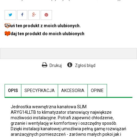
Usuń ten produkt z moich ulubionych.
Dodaj ten produkt do moich ulubionych
Drukuj
Zgłoś błąd
OPIS
SPECYFIKACJA
AKCESORIA
OPINIE
Jednostka wewnętrzna kanałowa SLIM
ARYG14LLTB to klimatyzator stanowiący największe
możliwości instalacyjne. Potrafi zapewnić chłodzenie,
grzanie i wentylację w komfortowy i oszczędny sposób.
Dzięki instalacji kanałowej umożliwia pełną gamę rozwiązań
aranżacyjnych pomieszczeń - zarówno małych pokoi jak i