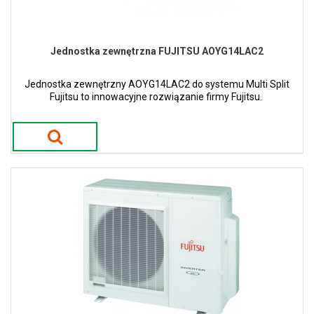
Jednostka zewnętrzna FUJITSU AOYG14LAC2
Jednostka zewnętrzny AOYG14LAC2 do systemu Multi Split
Fujitsu to innowacyjne rozwiązanie firmy Fujitsu.