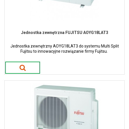
Jednostka zewnętrzna FUJITSU AOYG18LAT3
Jednostka zewnętrzny AOYG18LAT3 do systemu Multi Split
Fujitsu to innowacyjne rozwiązanie firmy Fujitsu.