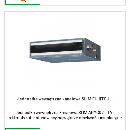
Jednostka wewnętrzna kanałowa SLIM FUJITSU...
Jednostka wewnętrzna kanałowa SLIM ARYG07LLTA t
to klimatyzator stanowiący największe możliwości instalacyjne.