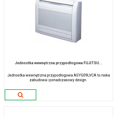
Jednostka wewnętrzna przypodłogowa FUJITSU...
Jednostka wewnętrzna przypodłogowa ASYG09LVCA to niska
zabudowa i ponadczasowy design.