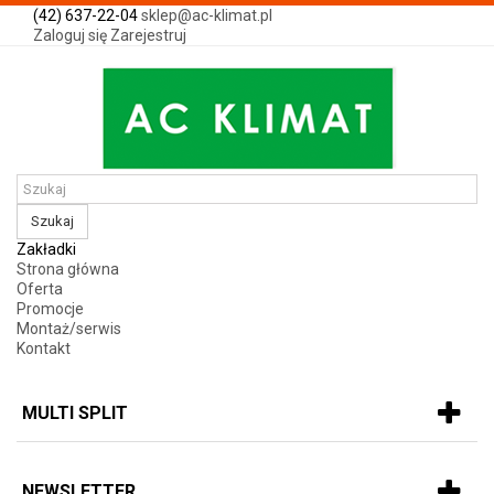
(42) 637-22-04
sklep@ac-klimat.pl
Zaloguj się
Zarejestruj
Szukaj
Zakładki
Strona główna
Oferta
Promocje
Montaż/serwis
Kontakt
MULTI SPLIT
NEWSLETTER