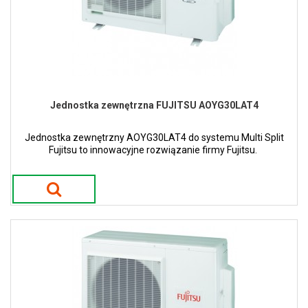
Jednostka zewnętrzna FUJITSU AOYG30LAT4
Jednostka zewnętrzny AOYG30LAT4 do systemu Multi Split
Fujitsu to innowacyjne rozwiązanie firmy Fujitsu.