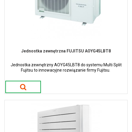
Jednostka zewnętrzna FUJITSU AOYG45LBT8
Jednostka zewnętrzny AOYG45LBT8 do systemu Multi Split
Fujitsu to innowacyjne rozwiązanie firmy Fujitsu.