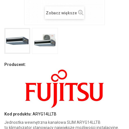
Zobacz większe
Producent:
Kod produktu:
ARYG14LLTB
Jednostka wewnętrzna kanałowa SLIM ARYG14LLTB
to klimatyzator stanowiący największe możliwości instalacyjne.