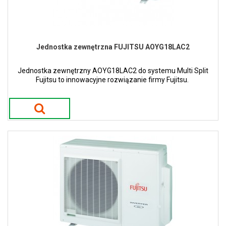
Jednostka zewnętrzna FUJITSU AOYG18LAC2
Jednostka zewnętrzny AOYG18LAC2 do systemu Multi Split
Fujitsu to innowacyjne rozwiązanie firmy Fujitsu.