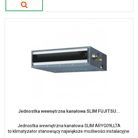
Jednostka wewnętrzna kanałowa SLIM FUJITSU...
Jednostka wewnętrzna kanałowa SLIM ARYG09LLTA
to klimatyzator stanowiący największe możliwości instalacyjne.