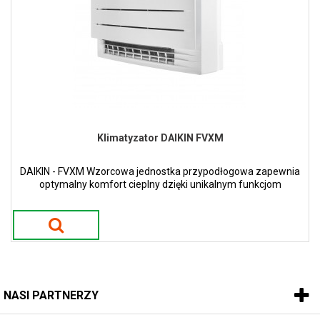
Klimatyzator DAIKIN FVXM
DAIKIN - FVXM Wzorcowa jednostka przypodłogowa zapewnia
optymalny komfort cieplny dzięki unikalnym funkcjom
ogrzewania
NASI PARTNERZY