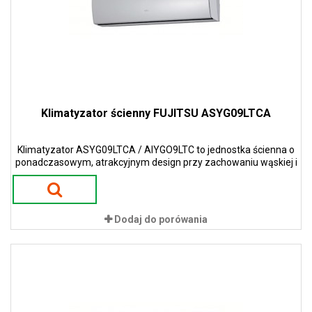
Klimatyzator ścienny FUJITSU ASYG09LTCA
Klimatyzator ASYG09LTCA / AIYGO9LTC to jednostka ścienna o
ponadczasowym, atrakcyjnym design przy zachowaniu wąskiej i
smukłej konstrukcji w kolorze perłowym.
Dodaj do porówania