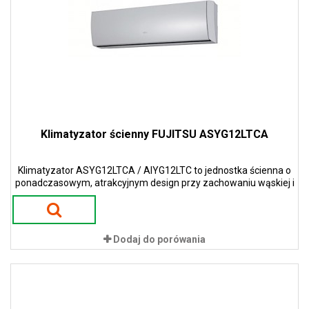
Klimatyzator ścienny FUJITSU ASYG12LTCA
Klimatyzator ASYG12LTCA / AIYG12LTC to jednostka ścienna o
ponadczasowym, atrakcyjnym design przy zachowaniu wąskiej i
smukłej konstrukcji w kolorze perłowym.
Dodaj do porówania