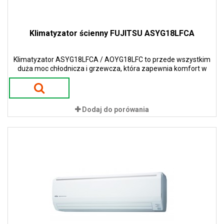
Klimatyzator ścienny FUJITSU ASYG18LFCA
Klimatyzator ASYG18LFCA / AOYG18LFC to przede wszystkim
duża moc chłodnicza i grzewcza, która zapewnia komfort w
większych przestrzeniach.
Dodaj do porówania