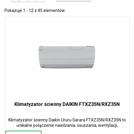
Pokazuje 1 - 12 z 45 elementów
Klimatyzator ścienny DAIKIN FTXZ35N/RXZ35N
Klimatyzator ścienny Daikin Ururu Sarara FTXZ35N/RXZ35N to
unikalne połączenie nawilżania, osuszania, wentylacji,
oczyszczania powietrza i ogrzewania oraz chłodzenia.