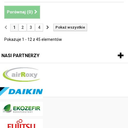
Porównaj (
0
)
1
2
3
4
Pokaż wszystkie
Pokazuje 1 - 12 z 45 elementów
NASI PARTNERZY