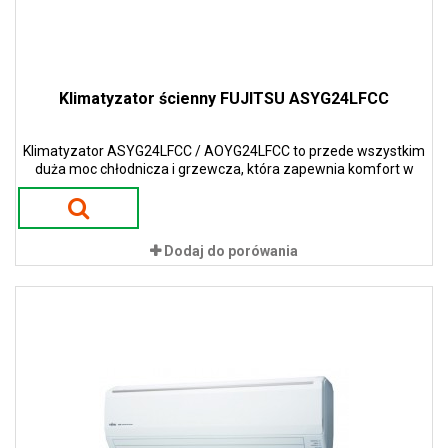
Klimatyzator ścienny FUJITSU ASYG24LFCC
Klimatyzator ASYG24LFCC / AOYG24LFCC to przede wszystkim
duża moc chłodnicza i grzewcza, która zapewnia komfort w
większych przestrzeniach.
Dodaj do porówania