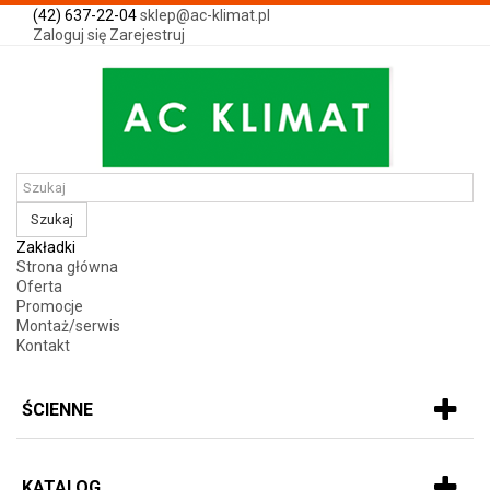
(42) 637-22-04
sklep@ac-klimat.pl
Zaloguj się
Zarejestruj
Szukaj
Zakładki
Strona główna
Oferta
Promocje
Montaż/serwis
Kontakt
ŚCIENNE
KATALOG