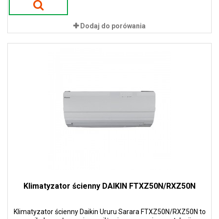
Dodaj do porówania
Klimatyzator ścienny DAIKIN FTXZ50N/RXZ50N
Klimatyzator ścienny Daikin Ururu Sarara FTXZ50N/RXZ50N to