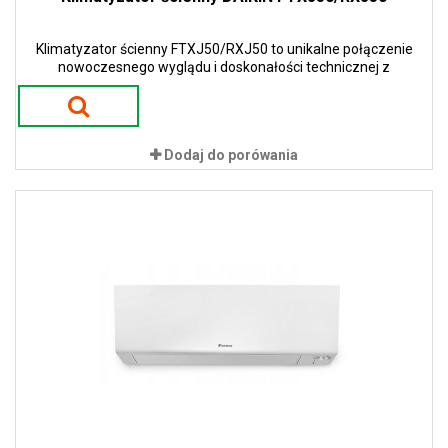
Klimatyzator ścienny FTXJ50/RXJ50 to unikalne połączenie
nowoczesnego wyglądu i doskonałości technicznej z
eleganckim wykończeniem.
Dodaj do porówania