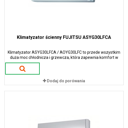
Klimatyzator ścienny FUJITSU ASYG30LFCA
Klimatyzator ASYG30LFCA / AOYG30LFC to przede wszystkim
duża moc chłodnicza i grzewcza, która zapewnia komfort w
większych przestrzeniach.
Dodaj do porówania