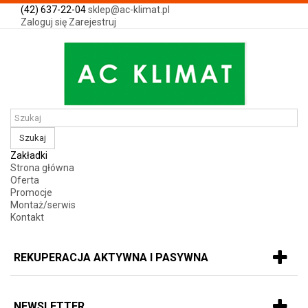
(42) 637-22-04
sklep@ac-klimat.pl
Zaloguj się
Zarejestruj
Szukaj
Zakładki
Strona główna
Oferta
Promocje
Montaż/serwis
Kontakt
REKUPERACJA AKTYWNA I PASYWNA
NEWSLETTER