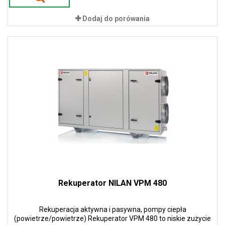
ciepła. To przekłada się na ogromne oszczędności energii i tym
samym niskie koszty eksploatacji.
Dodaj do porówania
Rekuperator NILAN VPM 480
Rekuperacja aktywna i pasywna, pompy ciepła
(powietrze/powietrze) Rekuperator VPM 480 to niskie zużycie