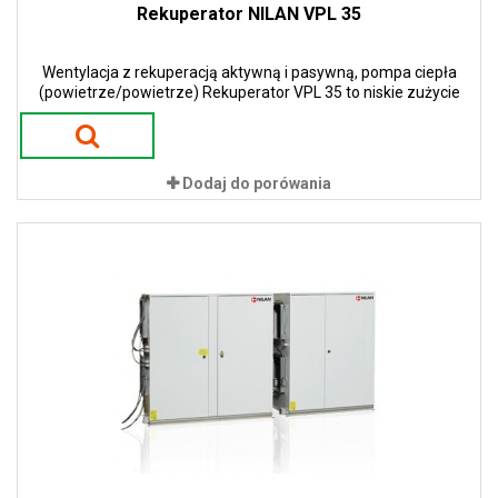
Rekuperator NILAN VPL 35
Wentylacja z rekuperacją aktywną i pasywną, pompa ciepła
(powietrze/powietrze) Rekuperator VPL 35 to niskie zużycie
energii i niskie koszty eksploatacji. Zastosowanie pomp ciepła w
urządzeniach gwarantuje 100 % sprawności w procesie odzysku
ciepła. To przekłada się na ogromne oszczędności energii i tym
samym niskie koszty eksploatacji.
Dodaj do porówania