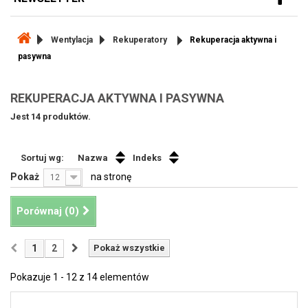
Wentylacja
Rekuperatory
Rekuperacja aktywna i
pasywna
REKUPERACJA AKTYWNA I PASYWNA
Jest 14 produktów.
Sortuj wg:
Nazwa
Indeks
Pokaż
na stronę
12
Porównaj (
0
)
1
2
Pokaż wszystkie
Pokazuje 1 - 12 z 14 elementów