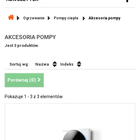
Ogrzewanie
Pompy ciepła
Akcesoria pompy
AKCESORIA POMPY
Jest 3 produktów.
Sortuj wg:
Nazwa
Indeks
Porównaj (
0
)
Pokazuje 1 - 3 z 3 elementów