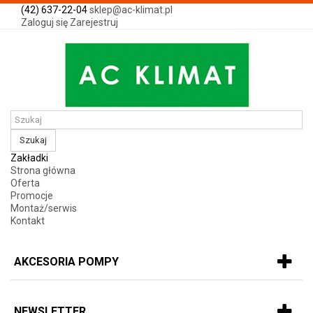
(42) 637-22-04
sklep@ac-klimat.pl
Zaloguj się
Zarejestruj
Szukaj
Zakładki
Strona główna
Oferta
Promocje
Montaż/serwis
Kontakt
AKCESORIA POMPY
NEWSLETTER