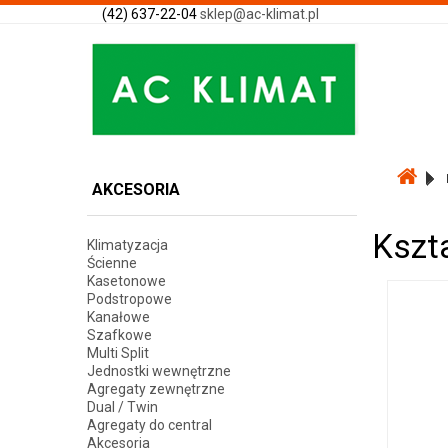
(42) 637-22-04
sklep@ac-klimat.pl
AKCESORIA
Kszt
Klimatyzacja
Ścienne
Kasetonowe
Podstropowe
Kanałowe
Szafkowe
Multi Split
Jednostki wewnętrzne
Agregaty zewnętrzne
Dual / Twin
Agregaty do central
Akcesoria