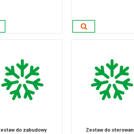
Zestaw do zabudowy
Zestaw do sterowan