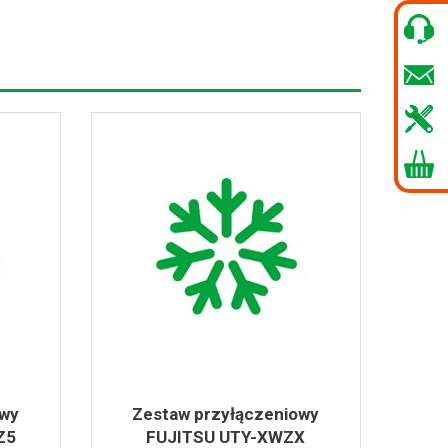
owy
Zestaw przyłączeniowy
Z5
FUJITSU UTY-XWZX