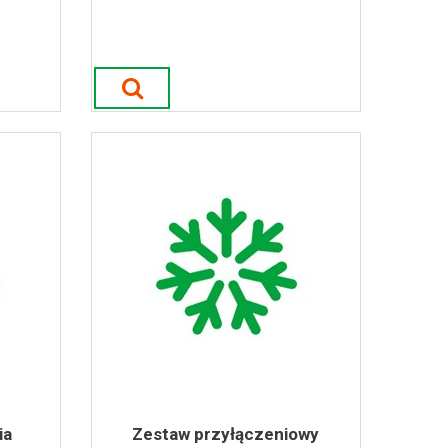
ia
Zestaw przyłączeniowy