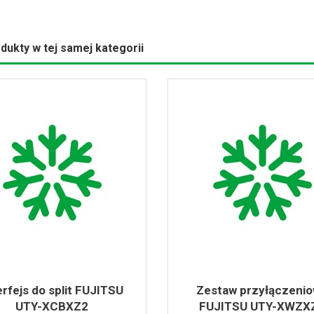
dukty w tej samej kategorii
erfejs do split FUJITSU
Zestaw przyłączeni
UTY-XCBXZ2
FUJITSU UTY-XWZX