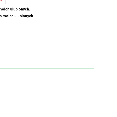
moich ulubionych.
do moich ulubionych