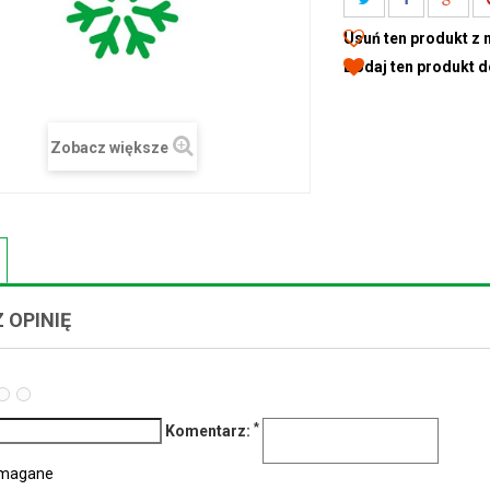
Usuń ten produkt z 
Dodaj ten produkt 
Zobacz większe
 OPINIĘ
*
Komentarz:
ymagane