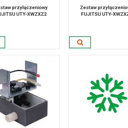
staw przyłączeniowy
Zestaw przyłączeni
UJITSU UTY-XWZXZ2
FUJITSU UTY-XWZX