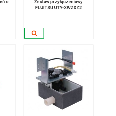
zeń o
Zestaw przyłączeniowy
FUJITSU UTY-XWZXZ2