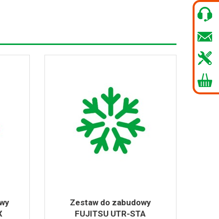
owy
Zestaw do zabudowy
X
FUJITSU UTR-STA