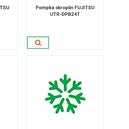
ITSU
Pompka skroplin FUJITSU
UTR-DPB24T