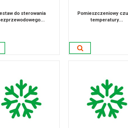
estaw do sterowania
Pomieszczeniowy czu
bezprzewodowego...
temperatury...