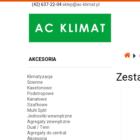
(42) 637-22-04
sklep@ac-klimat.pl
AKCESORIA
Zest
Klimatyzacja
Ścienne
Kasetonowe
Podstropowe
Kanałowe
Szafkowe
Multi Split
Jednostki wewnętrzne
Agregaty zewnętrzne
Dual / Twin
Agregaty do central
Akcesoria