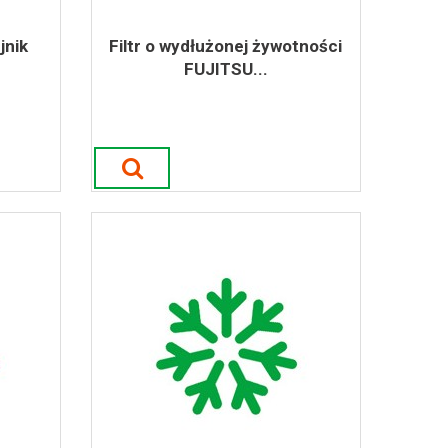
jnik
Filtr o wydłużonej żywotności
FUJITSU...