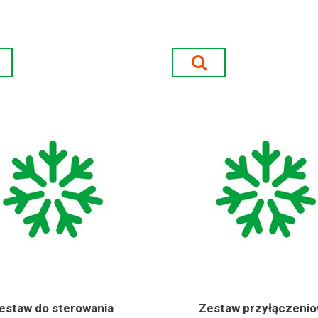
estaw do sterowania
Zestaw przyłączeni