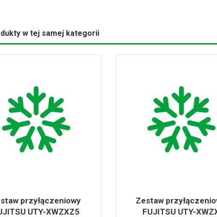
dukty w tej samej kategorii
staw przyłączeniowy
Zestaw przyłączeni
UJITSU UTY-XWZXZ5
FUJITSU UTY-XWZ