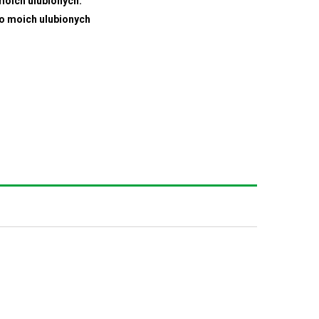
moich ulubionych.
do moich ulubionych