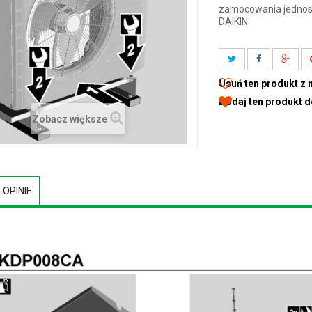
zamocowania jednost
DAIKIN
Usuń ten produkt z 
Dodaj ten produkt 
Zobacz większe
OPINIE