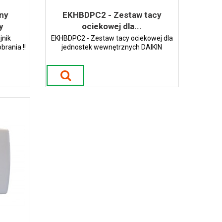
ny
EKHBDPC2 - Zestaw tacy
y
ociekowej dla...
jnik
EKHBDPC2 - Zestaw tacy ociekowej dla
brania !!
jednostek wewnętrznych DAIKIN