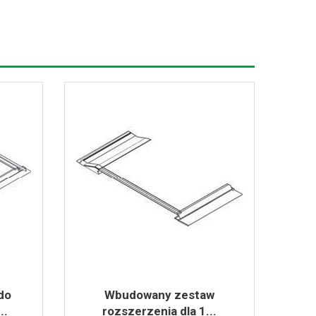
do
Wbudowany zestaw
..
rozszerzenia dla 1...