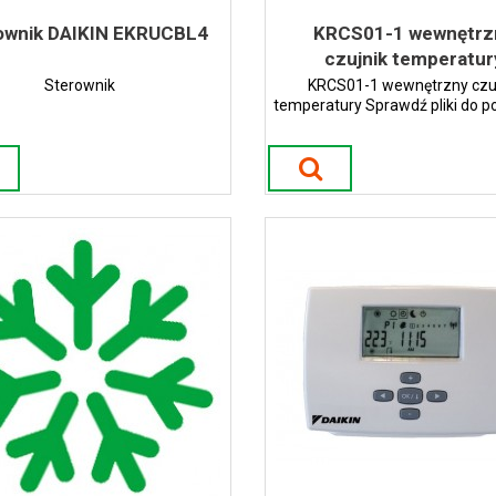
ownik DAIKIN EKRUCBL4
KRCS01-1 wewnętrz
czujnik temperatur
Sterownik
KRCS01-1 wewnętrzny czu
temperatury Sprawdź pliki do po