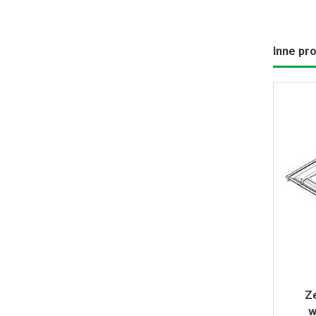
Inne pro
Z
w