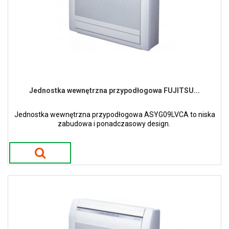
Jednostka wewnętrzna przypodłogowa FUJITSU...
Jednostka wewnętrzna przypodłogowa ASYG09LVCA to niska
zabudowa i ponadczasowy design.