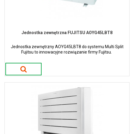
Jednostka zewnętrzna FUJITSU AOYG45LBT8
Jednostka zewnętrzny AOYG45LBT8 do systemu Multi Split
Fujitsu to innowacyjne rozwiązanie firmy Fujitsu.