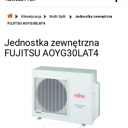
Klimatyzacja
Multi Split
Jednostka zewnętrzna
FUJITSU AOYG30LAT4
Jednostka zewnętrzna
FUJITSU AOYG30LAT4