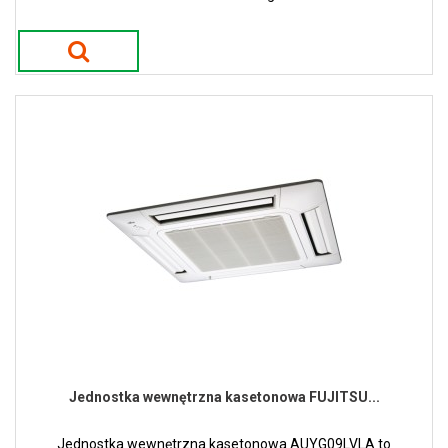
Jednostka wewnętrzna kasetonowa FUJITSU...
Jednostka wewnętrzna kasetonowa AUYG09LVLA to