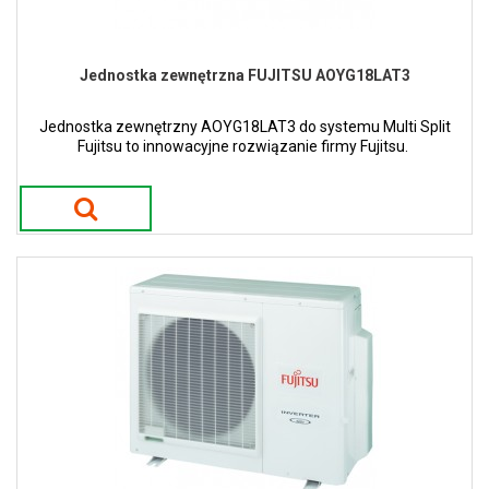
Jednostka zewnętrzna FUJITSU AOYG18LAT3
Jednostka zewnętrzny AOYG18LAT3 do systemu Multi Split
Fujitsu to innowacyjne rozwiązanie firmy Fujitsu.