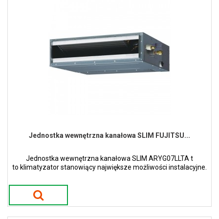
Jednostka wewnętrzna kanałowa SLIM FUJITSU...
Jednostka wewnętrzna kanałowa SLIM ARYG07LLTA t
to klimatyzator stanowiący największe możliwości instalacyjne.