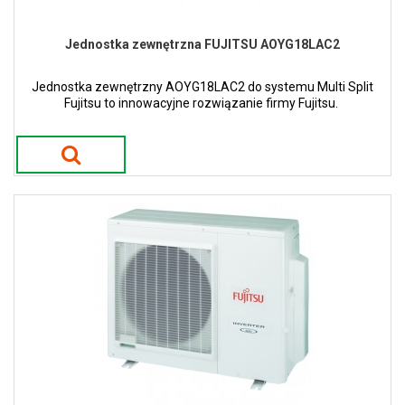
Jednostka zewnętrzna FUJITSU AOYG18LAC2
Jednostka zewnętrzny AOYG18LAC2 do systemu Multi Split
Fujitsu to innowacyjne rozwiązanie firmy Fujitsu.