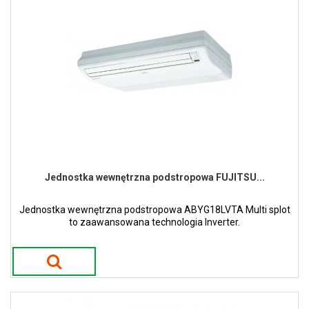
Jednostka wewnętrzna podstropowa FUJITSU...
Jednostka wewnętrzna podstropowa ABYG18LVTA Multi splot
to zaawansowana technologia Inverter.