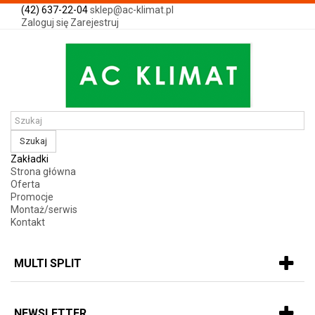
(42) 637-22-04
sklep@ac-klimat.pl
Zaloguj się
Zarejestruj
Szukaj
Zakładki
Strona główna
Oferta
Promocje
Montaż/serwis
Kontakt
MULTI SPLIT
NEWSLETTER