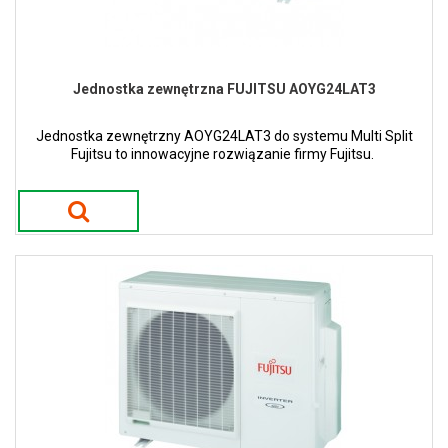
Jednostka zewnętrzna FUJITSU AOYG24LAT3
Jednostka zewnętrzny AOYG24LAT3 do systemu Multi Split
Fujitsu to innowacyjne rozwiązanie firmy Fujitsu.