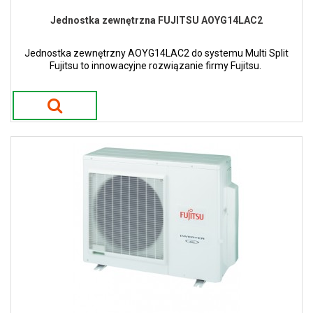
Jednostka zewnętrzna FUJITSU AOYG14LAC2
Jednostka zewnętrzny AOYG14LAC2 do systemu Multi Split
Fujitsu to innowacyjne rozwiązanie firmy Fujitsu.