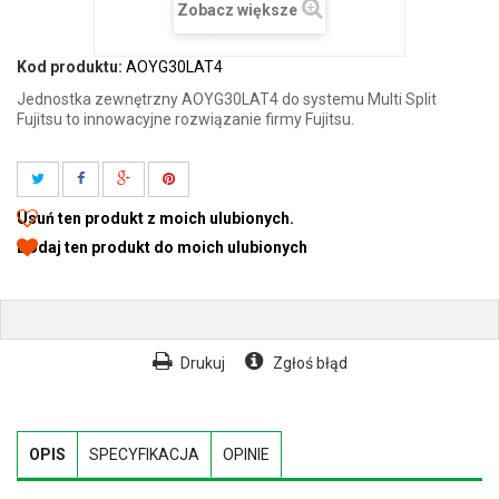
Zobacz większe
Kod produktu:
AOYG30LAT4
Jednostka zewnętrzny AOYG30LAT4 do systemu Multi Split
Fujitsu to innowacyjne rozwiązanie firmy Fujitsu.
Usuń ten produkt z moich ulubionych.
Dodaj ten produkt do moich ulubionych
Drukuj
Zgłoś błąd
OPIS
SPECYFIKACJA
OPINIE