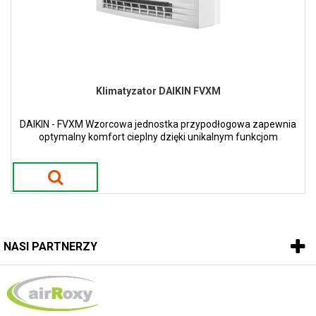
Klimatyzator DAIKIN FVXM
DAIKIN - FVXM Wzorcowa jednostka przypodłogowa zapewnia
optymalny komfort cieplny dzięki unikalnym funkcjom
ogrzewania
NASI PARTNERZY