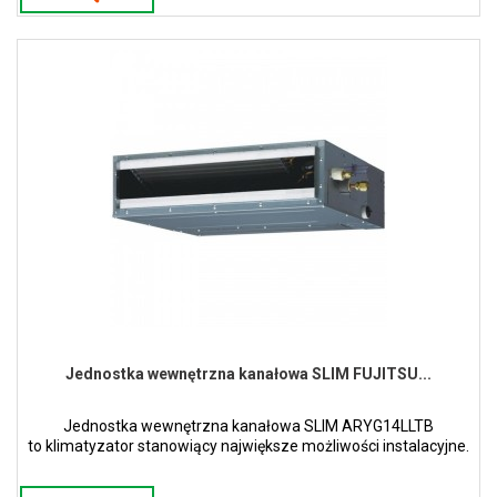
Jednostka wewnętrzna kanałowa SLIM FUJITSU...
Jednostka wewnętrzna kanałowa SLIM ARYG14LLTB
to klimatyzator stanowiący największe możliwości instalacyjne.