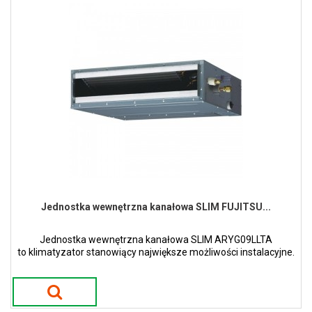
Jednostka wewnętrzna kanałowa SLIM FUJITSU...
Jednostka wewnętrzna kanałowa SLIM ARYG09LLTA
to klimatyzator stanowiący największe możliwości instalacyjne.