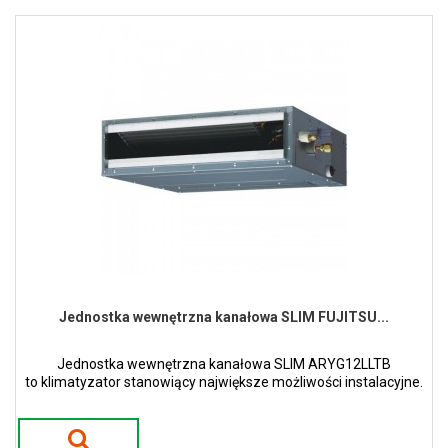
Jednostka wewnętrzna kanałowa SLIM FUJITSU...
Jednostka wewnętrzna kanałowa SLIM ARYG12LLTB
to klimatyzator stanowiący największe możliwości instalacyjne.