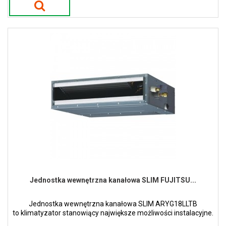
Jednostka wewnętrzna kanałowa SLIM FUJITSU...
Jednostka wewnętrzna kanałowa SLIM ARYG18LLTB
to klimatyzator stanowiący największe możliwości instalacyjne.