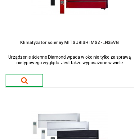
Klimatyzator ścienny MITSUBISHI MSZ-LN35VG
Urządzenie ścienne Diamond wpada w oko nie tylko za sprawą
nietypowego wyglądu. Jest także wyposażone w wiele
nowatorskich funkcji. Dostępne w 4 kolorach.