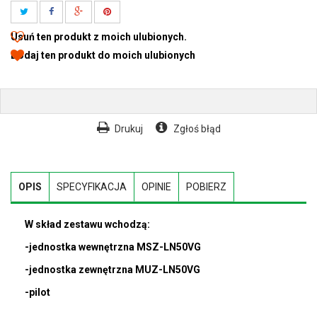
Usuń ten produkt z moich ulubionych.
Dodaj ten produkt do moich ulubionych
Drukuj
Zgłoś błąd
OPIS
SPECYFIKACJA
OPINIE
POBIERZ
W skład zestawu wchodzą:
-jednostka wewnętrzna MSZ-LN50VG
-jednostka zewnętrzna MUZ-LN50VG
-pilot