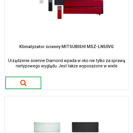
Klimatyzator ścienny MITSUBISHI MSZ-LN50VG
Urządzenie ścienne Diamond wpada w oko nie tylko za sprawą
nietypowego wyglądu. Jest także wyposażone w wiele
nowatorskich funkcji. Dostępne w 4 kolorach.