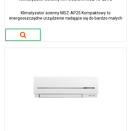
Klimatyzator ścienny MSZ-AP25 Kompaktowy to
energooszczędne urządzenie nadające się do bardzo małych
ale i większych pomieszczeń.