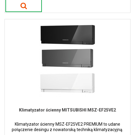
Klimatyzator ścienny MITSUBISHI MSZ-EF25VE2
Klimatyzator ścienny MSZ-EF25VE2 PREMIUM to udane
połączenie desingu z nowatorską techniką klimatyzacyjną.