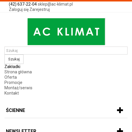
(42) 637-22-04
sklep@ac-klimat.pl
Zaloguj się
Zarejestruj
Szukaj
Zakładki
Strona główna
Oferta
Promocje
Montaż/serwis
Kontakt
ŚCIENNE
NEWSLETTER