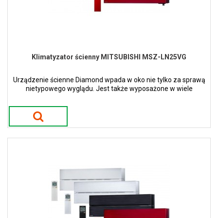
Klimatyzator ścienny MITSUBISHI MSZ-LN25VG
Urządzenie ścienne Diamond wpada w oko nie tylko za sprawą
nietypowego wyglądu. Jest także wyposażone w wiele
nowatorskich funkcji. Dostępne w 4 kolorach.