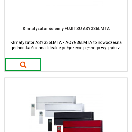
Klimatyzator ścienny FUJITSU ASYG36LMTA
Klimatyzator ASYG36LMTA / AOYG36LMTA to nowoczesna
jednostka ścienna. Idealne połączenie pięknego wyglądu z
nowoczesnymi trendami.