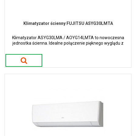
Klimatyzator ścienny FUJITSU ASYG30LMTA
Klimatyzator ASYG30LMA / AOYG14LMTA to nowoczesna
jednostka ścienna. Idealne połączenie pięknego wyglądu z
nowoczesnymi trendami.