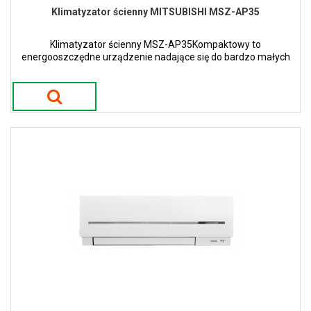
Klimatyzator ścienny MITSUBISHI MSZ-AP35
Klimatyzator ścienny MSZ-AP35Kompaktowy to
energooszczędne urządzenie nadające się do bardzo małych
ale i większych pomieszczeń.