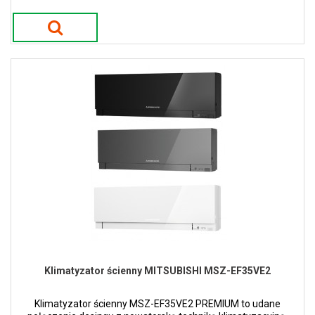
Klimatyzator ścienny MITSUBISHI MSZ-EF35VE2
Klimatyzator ścienny MSZ-EF35VE2 PREMIUM to udane