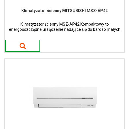
Klimatyzator ścienny MITSUBISHI MSZ-AP42
Klimatyzator ścienny MSZ-AP42 Kompaktowy to
energooszczędne urządzenie nadające się do bardzo małych
ale i większych pomieszczeń.