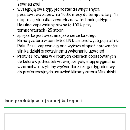
zewnętrznej
występują dwa typy jednostek zewnętrznych,
podstawowa zapewnia 100% mocy do temperatury -15
stopni, a jednostka zewnętrzna w technologii Hyper
Heating zapewnia sprawność 100% przy
temperaturach -25 stopni
sprężarka jest uważana jako serce każdego
klimatyzatora w serii MSZ-LN Diamond występują silniki
Poki-Poki - zapewniają one wyższy stopień sprawności
silnika dzięki precyzyjnemu wykonaniu uzwojeń
Piloty są również w 4 różnych kolorach dopasowanych
do kolorów jednostek wewnętrznych, mają oryginalne
wzornictwo, czytelny wyświetlacz i zegar tygodniowy
do preferencyjnych ustawień klimatyzatora Mitsubishi
Inne produkty w tej samej kategorii