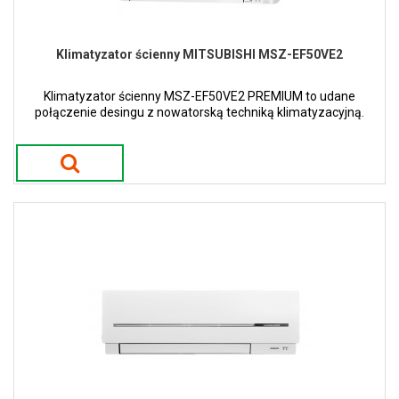
Klimatyzator ścienny MITSUBISHI MSZ-EF50VE2
Klimatyzator ścienny MSZ-EF50VE2 PREMIUM to udane
połączenie desingu z nowatorską techniką klimatyzacyjną.