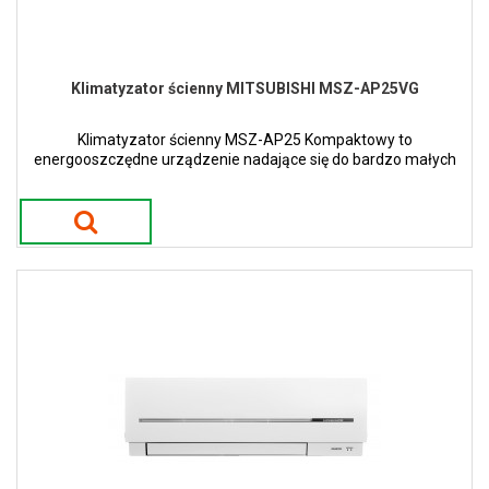
Klimatyzator ścienny MITSUBISHI MSZ-AP25VG
Klimatyzator ścienny MSZ-AP25 Kompaktowy to
energooszczędne urządzenie nadające się do bardzo małych
ale i większych pomieszczeń.