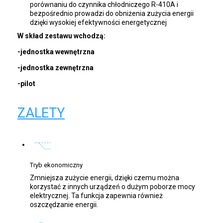
porównaniu do czynnika chłodniczego R-410A i
bezpośrednio prowadzi do obniżenia zużycia energii
dzięki wysokiej efektywności energetycznej
W skład zestawu wchodzą:
-jednostka wewnętrzna
-jednostka zewnętrzna
-pilot
ZALETY
Tryb ekonomiczny
Zmniejsza zużycie energii, dzięki czemu można
korzystać z innych urządzeń o dużym poborze mocy
elektrycznej. Ta funkcja zapewnia również
oszczędzanie energii.