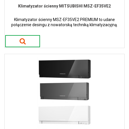
Klimatyzator ścienny MITSUBISHI MSZ-EF35VE2
Klimatyzator ścienny MSZ-EF35VE2 PREMIUM to udane
połączenie desingu z nowatorską techniką klimatyzacyjną.