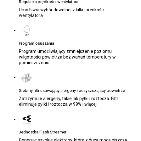
Regulacja prędkości wentylatora
Umożliwia wybór dowolnej z kilku prędkości
wentylatora.
Program osuszania
Program umożliwiający zmniejszenie poziomu
wilgotności powietrza bez wahań temperatury w
pomieszczeniu.
Srebrny filtr usuwający alergeny i oczyszczający powietrze
Zatrzymuje alergeny, takie jak pyłki i roztocza. Filtr
eliminuje pyłki i roztocza w 99% i więcej.
Jednostka Flash Streamer
Generuje szybkie elektrony, które z dużą mocą niszczą