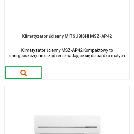
Klimatyzator ścienny MITSUBISHI MSZ-AP42
Klimatyzator ścienny MSZ-AP42 Kompaktowy to
energooszczędne urządzenie nadające się do bardzo małych
ale i większych pomieszczeń.