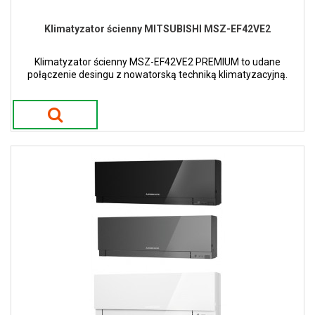
Klimatyzator ścienny MITSUBISHI MSZ-EF42VE2
Klimatyzator ścienny MSZ-EF42VE2 PREMIUM to udane
połączenie desingu z nowatorską techniką klimatyzacyjną.