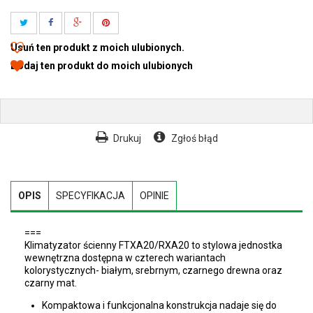
Usuń ten produkt z moich ulubionych.
Dodaj ten produkt do moich ulubionych
Drukuj
Zgłoś błąd
OPIS
SPECYFIKACJA
OPINIE
===
Klimatyzator ścienny FTXA20/RXA20 to stylowa jednostka
wewnętrzna dostępna w czterech wariantach
kolorystycznych- białym, srebrnym, czarnego drewna oraz
czarny mat.
Kompaktowa i funkcjonalna konstrukcja nadaje się do