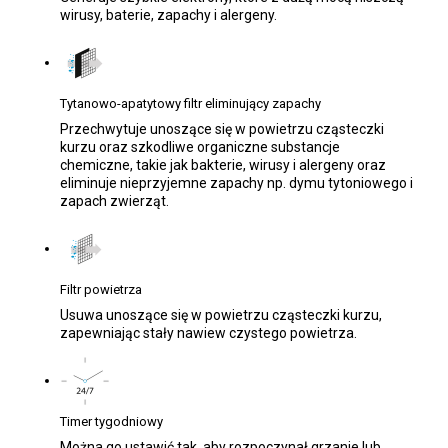
wirusy, baterie, zapachy i alergeny.
Tytanowo-apatytowy filtr eliminujący zapachy
Przechwytuje unoszące się w powietrzu cząsteczki
kurzu oraz szkodliwe organiczne substancje
chemiczne, takie jak bakterie, wirusy i alergeny oraz
eliminuje nieprzyjemne zapachy np. dymu tytoniowego i
zapach zwierząt.
Filtr powietrza
Usuwa unoszące się w powietrzu cząsteczki kurzu,
zapewniając stały nawiew czystego powietrza.
Timer tygodniowy
Można go ustawić tak, aby rozpoczynał grzanie lub