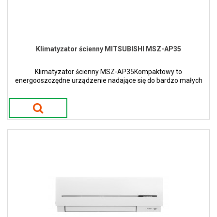
Klimatyzator ścienny MITSUBISHI MSZ-AP35
Klimatyzator ścienny MSZ-AP35Kompaktowy to
energooszczędne urządzenie nadające się do bardzo małych
ale i większych pomieszczeń.