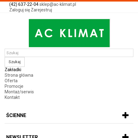
(42) 637-22-04
sklep@ac-klimat.pl
Zaloguj się
Zarejestruj
Szukaj
Zakładki
Strona główna
Oferta
Promocje
Montaż/serwis
Kontakt
ŚCIENNE
NEWSLETTER