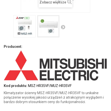
Zobacz większe
Producent:
Kod produktu:
MSZ-HR35VF/MUZ-HR35VF
Klimatyzator ścienny MSZ-HR35VF/MUZ-HR35VF to unikalne
połączenie wysokiej jakości urządzeń z atrakcyjnym wyglądem i
bardzo dobrym stosunkiem ceny do funkcjonalności.