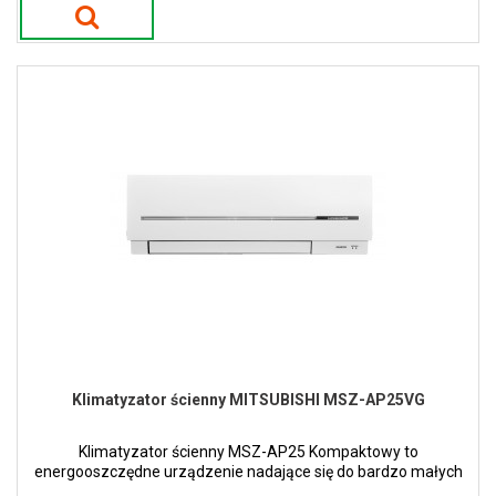
Klimatyzator ścienny MITSUBISHI MSZ-AP25VG
Klimatyzator ścienny MSZ-AP25 Kompaktowy to
energooszczędne urządzenie nadające się do bardzo małych
ale i większych pomieszczeń.