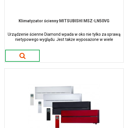
Klimatyzator ścienny MITSUBISHI MSZ-LN50VG
Urządzenie ścienne Diamond wpada w oko nie tylko za sprawą
nietypowego wyglądu. Jest także wyposażone w wiele
nowatorskich funkcji. Dostępne w 4 kolorach.