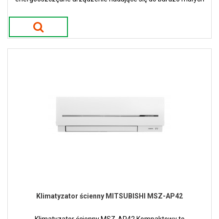
ale i większych pomieszczeń.
Klimatyzator ścienny MITSUBISHI MSZ-AP42