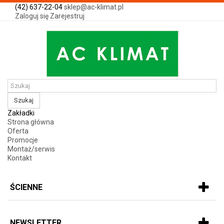
(42) 637-22-04
sklep@ac-klimat.pl
Zaloguj się
Zarejestruj
Szukaj
Zakładki
Strona główna
Oferta
Promocje
Montaż/serwis
Kontakt
ŚCIENNE
NEWSLETTER