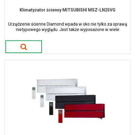
Klimatyzator ścienny MITSUBISHI MSZ-LN25VG
Urządzenie ścienne Diamond wpada w oko nie tylko za sprawą
nietypowego wyglądu. Jest także wyposażone w wiele
nowatorskich funkcji. Dostępne w 4 kolorach.