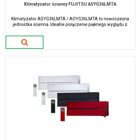
Klimatyzator ścienny FUJITSU ASYG36LMTA
Klimatyzator ASYG36LMTA / AOYG36LMTA to nowoczesna
jednostka ścienna. Idealne połączenie pięknego wyglądu z
nowoczesnymi trendami.