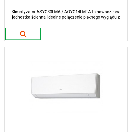
Klimatyzator ASYG30LMA / AOYG14LMTA to nowoczesna
jednostka ścienna. Idealne połączenie pięknego wyglądu z
nowoczesnymi trendami.