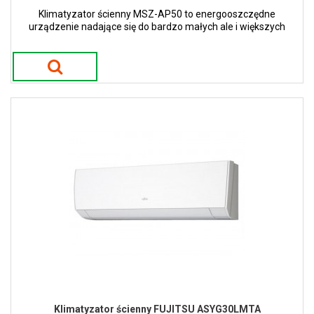
Klimatyzator ścienny MSZ-AP50 to energooszczędne
urządzenie nadające się do bardzo małych ale i większych
pomieszczeń.
Klimatyzator ścienny FUJITSU ASYG30LMTA