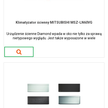
Klimatyzator ścienny MITSUBISHI MSZ-LN60VG
Urządzenie ścienne Diamond wpada w oko nie tylko za sprawą
nietypowego wyglądu. Jest także wyposażone w wiele
nowatorskich funkcji. Dostępne w 4 kolorach.