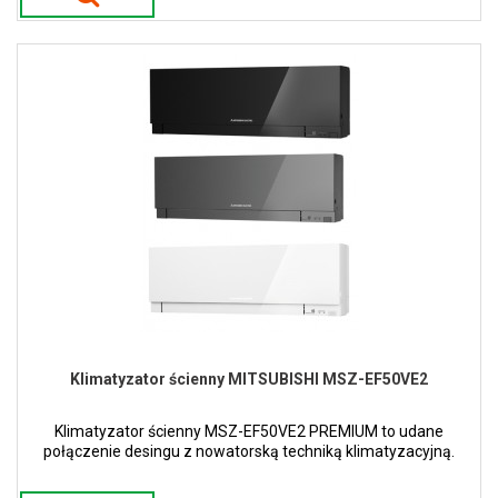
Klimatyzator ścienny MITSUBISHI MSZ-EF50VE2
Klimatyzator ścienny MSZ-EF50VE2 PREMIUM to udane
połączenie desingu z nowatorską techniką klimatyzacyjną.