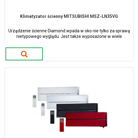
Klimatyzator ścienny MITSUBISHI MSZ-LN35VG
Urządzenie ścienne Diamond wpada w oko nie tylko za sprawą
nietypowego wyglądu. Jest także wyposażone w wiele
nowatorskich funkcji. Dostępne w 4 kolorach.