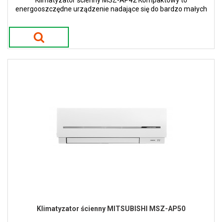
Klimatyzator ścienny MSZ-AP42 Kompaktowy to
energooszczędne urządzenie nadające się do bardzo małych
ale i większych pomieszczeń.
Klimatyzator ścienny MITSUBISHI MSZ-AP50