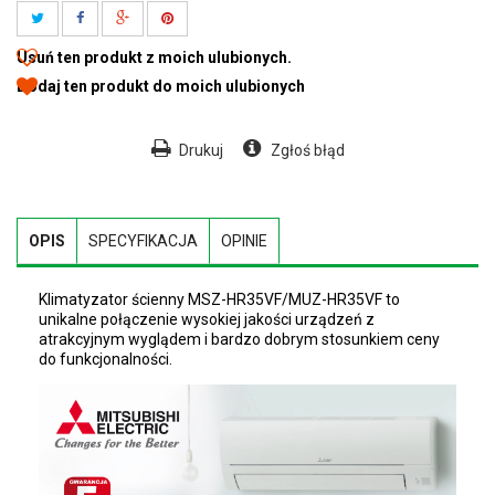
Usuń ten produkt z moich ulubionych.
Dodaj ten produkt do moich ulubionych
Drukuj
Zgłoś błąd
OPIS
SPECYFIKACJA
OPINIE
Klimatyzator ścienny MSZ-HR35VF/MUZ-HR35VF to
unikalne połączenie wysokiej jakości urządzeń z
atrakcyjnym wyglądem i bardzo dobrym stosunkiem ceny
do funkcjonalności.