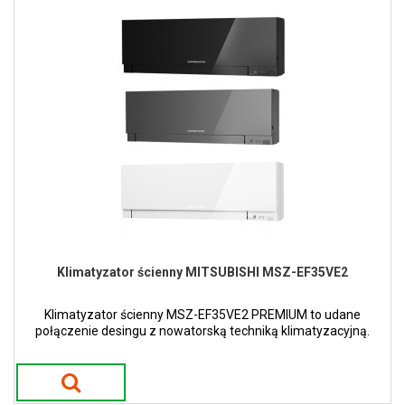
Klimatyzator ścienny MITSUBISHI MSZ-EF35VE2
Klimatyzator ścienny MSZ-EF35VE2 PREMIUM to udane
połączenie desingu z nowatorską techniką klimatyzacyjną.