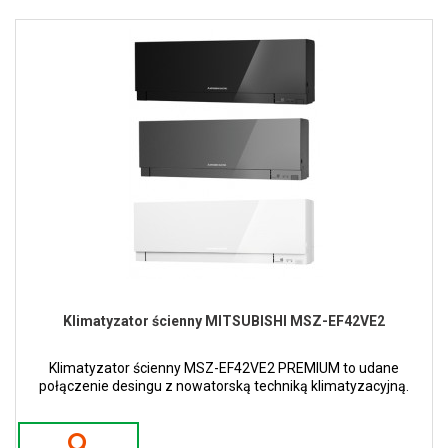
Klimatyzator ścienny MITSUBISHI MSZ-EF42VE2
Klimatyzator ścienny MSZ-EF42VE2 PREMIUM to udane
połączenie desingu z nowatorską techniką klimatyzacyjną.