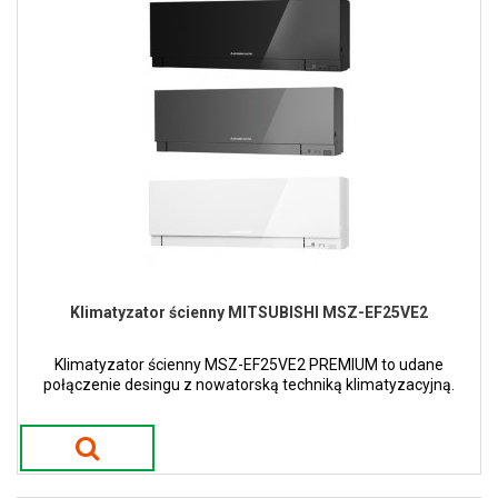
Klimatyzator ścienny MITSUBISHI MSZ-EF25VE2
Klimatyzator ścienny MSZ-EF25VE2 PREMIUM to udane
połączenie desingu z nowatorską techniką klimatyzacyjną.